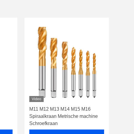
Video
M11 M12 M13 M14 M15 M16
Spiraalkraan Metrische machine
Schroefkraan