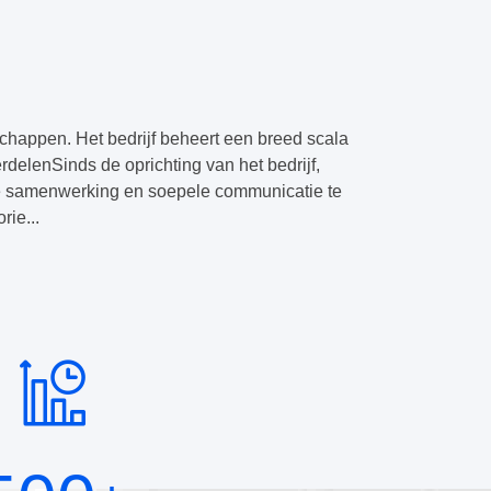
happen. Het bedrijf beheert een breed scala
elenSinds de oprichting van het bedrijf,
we samenwerking en soepele communicatie te
ie...