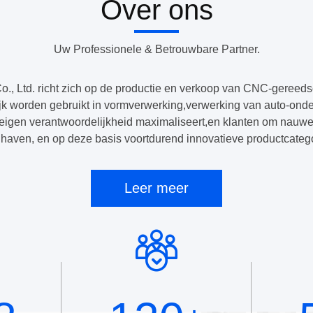
Over ons
Uw Professionele & Betrouwbare Partner.
, Ltd. richt zich op de productie en verkoop van CNC-gereedsc
k worden gebruikt in vormverwerking,verwerking van auto-onderd
eigen verantwoordelijkheid maximaliseert,en klanten om nau
haven, en op deze basis voortdurend innovatieve productcategor
Leer meer