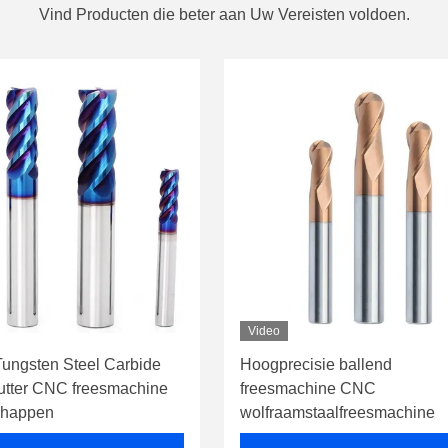
Vind Producten die beter aan Uw Vereisten voldoen.
Video
Tungsten Steel Carbide
Hoogprecisie ballend
Cutter CNC freesmachine
freesmachine CNC
chappen
wolfraamstaalfreesmachine