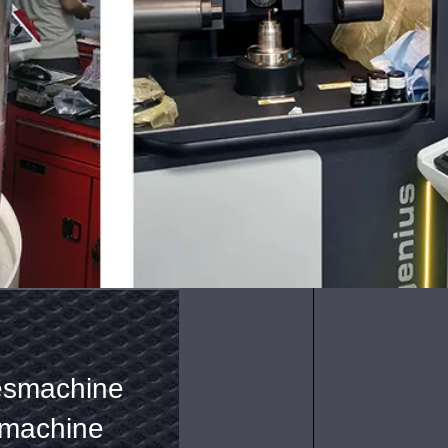
 Tin
 Tap voor