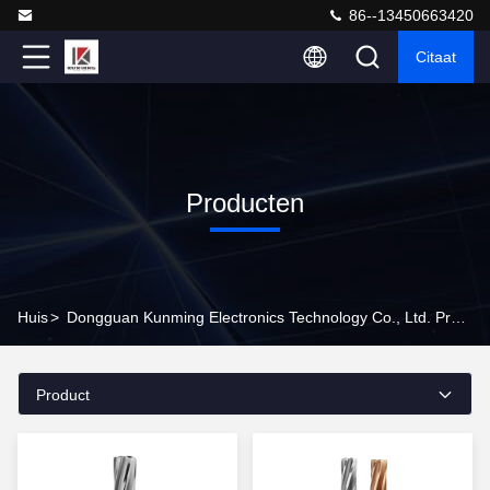
86--13450663420
Citaat
Producten
Huis
>
Dongguan Kunming Electronics Technology Co., Ltd. Producten Online
Product