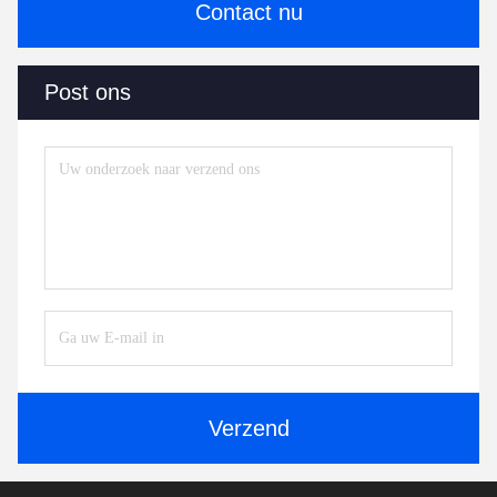
Contact nu
Post ons
Verzend