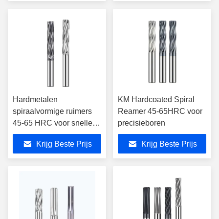
Hardmetalen
KM Hardcoated Spiral
spiraalvormige ruimers
Reamer 45-65HRC voor
45-65 HRC voor snelle
precisieboren
verspaning
Krijg Beste Prijs
Krijg Beste Prijs