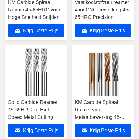
KM Carbide Spiraal
Vast koolstofzuur reamer
Ruimer 45-65HRC voor
voor CNC-bewerking 45-
Hoge Snelheid Snijden
65HRC Precision
Krijg Beste Prijs
Krijg Beste Prijs
Solid Carbide Reamer
KM Carbide Spiraal
45-65HRC for High
Ruimer voor
Speed Metal Cutting
Metaalbewerking 45-
65HRC
Krijg Beste Prijs
Krijg Beste Prijs