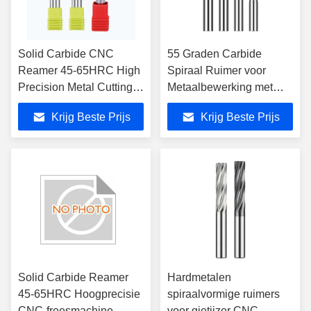
Solid Carbide CNC
55 Graden Carbide
Reamer 45-65HRC High
Spiraal Ruimer voor
Precision Metal Cutting
Metaalbewerking met
Tool
Hoge Precisie
Krijg Beste Prijs
Krijg Beste Prijs
Solid Carbide Reamer
Hardmetalen
45-65HRC Hoogprecisie
spiraalvormige ruimers
CNC-freesmachine
voor gietijzer CNC-