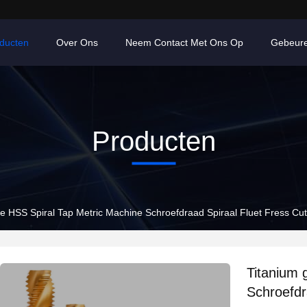
ducten
Over Ons
Neem Contact Met Ons Op
Gebeur
Producten
e HSS Spiral Tap Metric Machine Schroefdraad Spiraal Fluet Fress Cut
Titanium 
Schroefdr