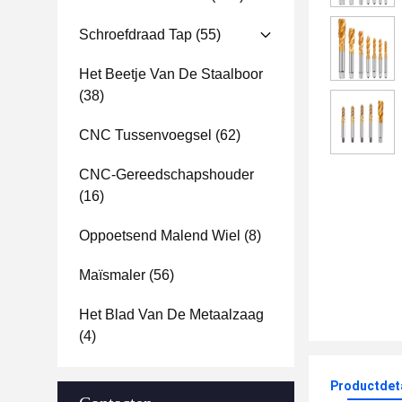
Schroefdraad Tap
(55)
Het Beetje Van De Staalboor
(38)
CNC Tussenvoegsel
(62)
CNC-Gereedschapshouder
(16)
Oppoetsend Malend Wiel
(8)
Maïsmaler
(56)
Het Blad Van De Metaalzaag
(4)
Productdet