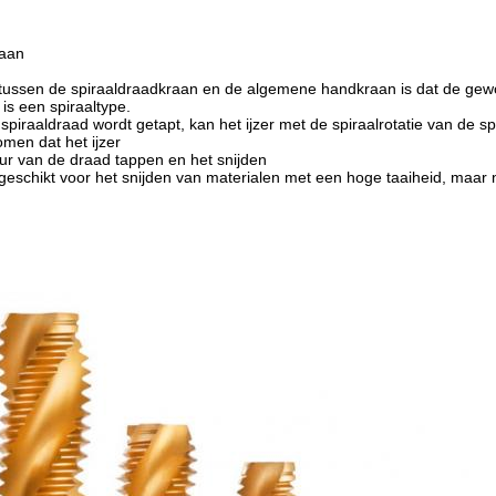
raan
 tussen de spiraaldraadkraan en de algemene handkraan is dat de gewon
 is een spiraaltype.
piraaldraad wordt getapt, kan het ijzer met de spiraalrotatie van de s
men dat het ijzer
ur van de draad tappen en het snijden
s geschikt voor het snijden van materialen met een hoge taaiheid, maar n