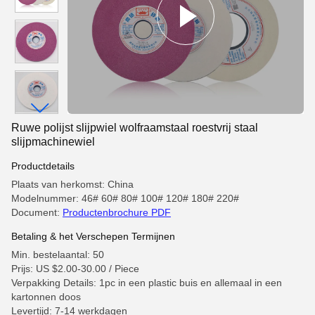
Ruwe polijst slijpwiel wolfraamstaal roestvrij staal
slijpmachinewiel
Productdetails
Plaats van herkomst: China
Modelnummer: 46# 60# 80# 100# 120# 180# 220#
Document:
Productenbrochure PDF
Betaling & het Verschepen Termijnen
Min. bestelaantal: 50
Prijs: US $2.00-30.00 / Piece
Verpakking Details: 1pc in een plastic buis en allemaal in een
kartonnen doos
Levertijd: 7-14 werkdagen