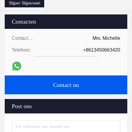
Slijper Slijperwiel
Contacten
Contacten:
Mrs. Michelle
Telefoon:
+8613450663420
Contact nu
Post ons