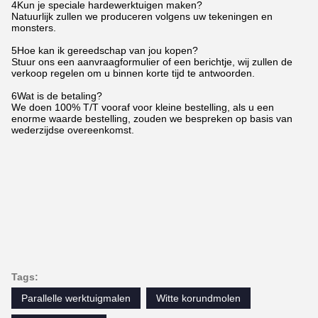
4Kun je speciale hardewerktuigen maken?
Natuurlijk zullen we produceren volgens uw tekeningen en
monsters.
5Hoe kan ik gereedschap van jou kopen?
Stuur ons een aanvraagformulier of een berichtje, wij zullen de
verkoop regelen om u binnen korte tijd te antwoorden.
6Wat is de betaling?
We doen 100% T/T vooraf voor kleine bestelling, als u een
enorme waarde bestelling, zouden we bespreken op basis van
wederzijdse overeenkomst.
Tags:
Parallelle werktuigmalen
Witte korundmolen