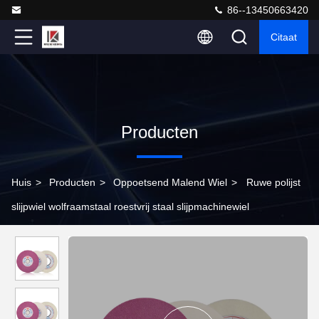
86--13450663420
Citaat
Producten
Huis
>
Producten
>
Oppoetsend Malend Wiel
>
Ruwe polijst
slijpwiel wolfraamstaal roestvrij staal slijpmachinewiel