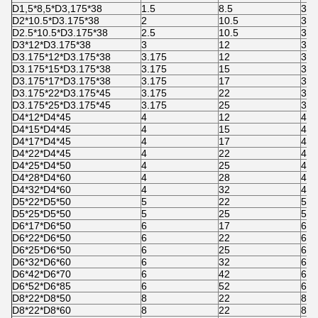
D1,5*8,5*D3,175*38
1.5
8.5
3.1
D2*10.5*D3.175*38
2
10.5
3.1
D2.5*10.5*D3.175*38
2.5
10.5
3.1
D3*12*D3.175*38
3
12
3.1
D3.175*12*D3.175*38
3.175
12
3.1
D3.175*15*D3.175*38
3.175
15
3.1
D3.175*17*D3.175*38
3.175
17
3.1
D3.175*22*D3.175*45
3.175
22
3.1
D3.175*25*D3.175*45
3.175
25
3.1
D4*12*D4*45
4
12
4
D4*15*D4*45
4
15
4
D4*17*D4*45
4
17
4
D4*22*D4*45
4
22
4
D4*25*D4*50
4
25
4
D4*28*D4*60
4
28
4
D4*32*D4*60
4
32
4
D5*22*D5*50
5
22
5
D5*25*D5*50
5
25
5
D6*17*D6*50
6
17
6
D6*22*D6*50
6
22
6
D6*25*D6*50
6
25
6
D6*32*D6*60
6
32
6
D6*42*D6*70
6
42
6
D6*52*D6*85
6
52
6
D8*22*D8*50
8
22
8
D8*22*D8*60
8
22
8