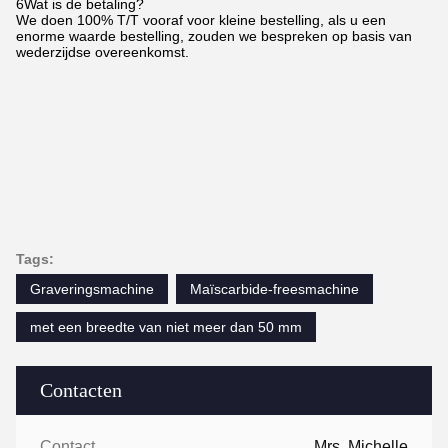
6Wat is de betaling?
We doen 100% T/T vooraf voor kleine bestelling, als u een
enorme waarde bestelling, zouden we bespreken op basis van
wederzijdse overeenkomst.
Tags:
Graveringsmachine
Maïscarbide-freesmachine
met een breedte van niet meer dan 50 mm
Contacten
Contacten:
Mrs. Michelle