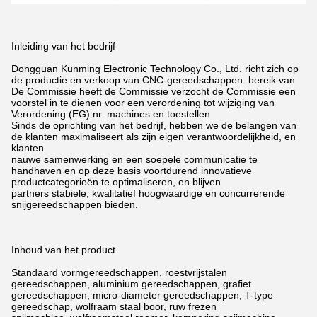
Inleiding van het bedrijf
Dongguan Kunming Electronic Technology Co., Ltd. richt zich op
de productie en verkoop van CNC-gereedschappen.
bereik van
De Commissie heeft de Commissie verzocht de Commissie een
voorstel in te dienen voor een verordening tot wijziging van
Verordening (EG) nr.
machines en toestellen
Sinds de oprichting van het bedrijf, hebben we de belangen van
de klanten maximaliseert als zijn eigen verantwoordelijkheid,
en
klanten
nauwe samenwerking en een soepele communicatie te
handhaven en op deze basis voortdurend innovatieve
productcategorieën te optimaliseren,
en blijven
partners stabiele, kwalitatief hoogwaardige en concurrerende
snijgereedschappen bieden.
Inhoud van het product
Standaard vormgereedschappen, roestvrijstalen
gereedschappen, aluminium gereedschappen, grafiet
gereedschappen, micro-diameter gereedschappen, T-type
gereedschap, wolfraam staal boor,
ruw frezen