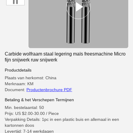
Carbide wolfraam staal legering maïs freesmachine Micro
fijn snijwerk ruw snijwerk
Productdetails
Plaats van herkomst: China
Merknaam: KM
Document:
Productenbrochure PDF
Betaling & het Verschepen Termijnen
Min. bestelaantal: 50
Prijs: US $2.00-30.00 / Piece
Verpakking Details: 1pc in een plastic buis en allemaal in een
kartonnen doos
Levertijd: 7-14 werkdagen