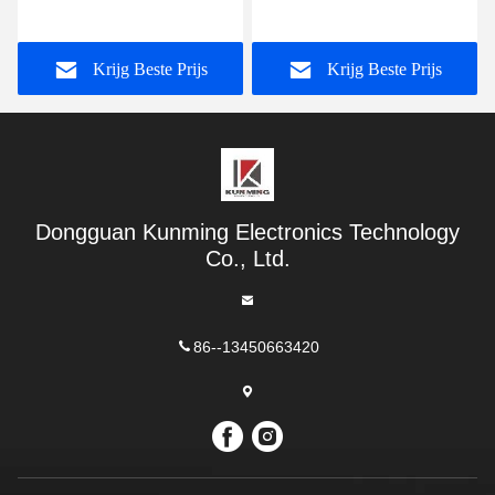
Wolfraamstaalcarbide
voor
freesmachine
koolstofvezelglasvezelgrafiet
Krijg Beste Prijs
Krijg Beste Prijs
Dongguan Kunming Electronics Technology
Co., Ltd.
86--13450663420