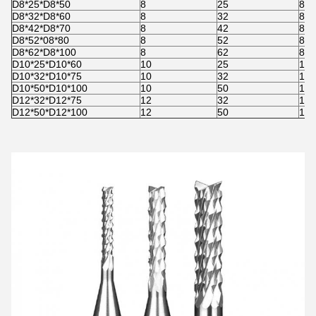
D8*25*D8*50
8
25
8
D8*32*D8*60
8
32
8
D8*42*D8*70
8
42
8
D8*52*08*80
8
52
8
D8*62*D8*100
8
62
8
D10*25*D10*60
10
25
10
D10*32*D10*75
10
32
10
D10*50*D10*100
10
50
10
D12*32*D12*75
12
32
12
D12*50*D12*100
12
50
12