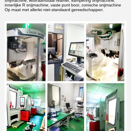
snijmachine, wolfraamstaal reamer, kampering snijmachine,
innerlijke R snijmachine, vaste punt boor, conische snijmachine
Op maat met allerlei niet-standaard gereedschappen.