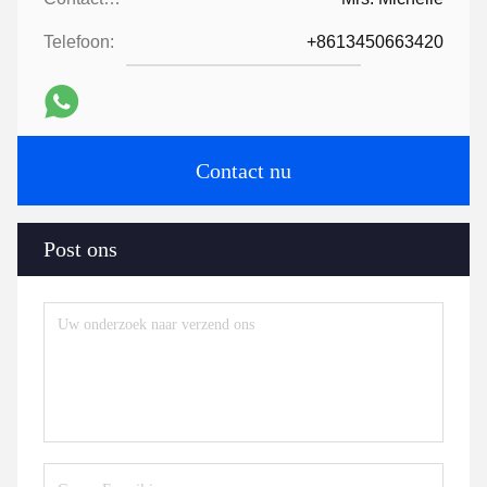
Telefoon:
+8613450663420
Contact nu
Post ons