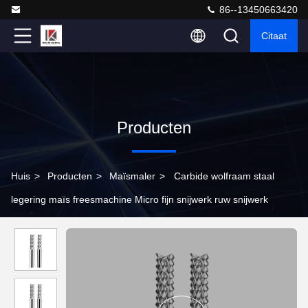
86--13450663420
Citaat
Producten
Huis
>
Producten
>
Maïsmaler
>
Carbide wolfraam staal
legering maïs freesmachine Micro fijn snijwerk ruw snijwerk