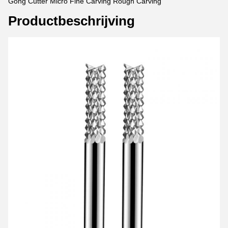
Gong Cutter Micro Fine Carving Rough Carving
Productbeschrijving