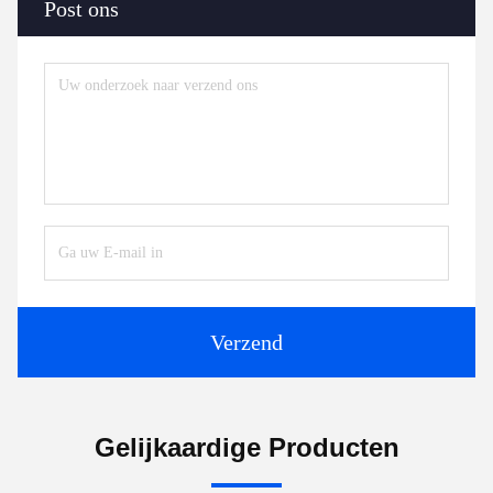
Post ons
Verzend
Gelijkaardige Producten