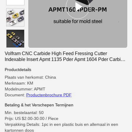
Volfram CNC Carbide High Feed Fressing Cutter
Indexable Insert Apmt 1135 Pder Apmt 1604 Pder Carbide
Tool
Productdetails
Plaats van herkomst: China
Merknaam: KM
Modelnummer: APMT
Document:
Productenbrochure PDF
Betaling & het Verschepen Termijnen
Min. bestelaantal: 50
Prijs: US $2.00-30.00 / Piece
Verpakking Details: 1pc in een plastic buis en allemaal in een
kartonnen doos