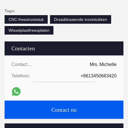
Tags:
CNC-freesinzetstuk
Draaddraaiende inzetstukken
Wisselplaatfreesplaten
Contacten
Contacten:
Mrs. Michelle
Telefoon:
+8613450663420
Contact nu