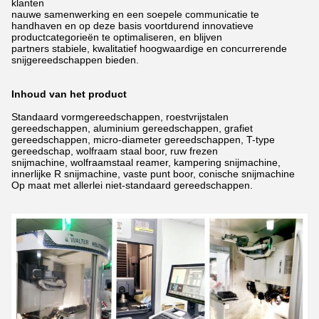
klanten
nauwe samenwerking en een soepele communicatie te
handhaven en op deze basis voortdurend innovatieve
productcategorieën te optimaliseren,
en blijven
partners stabiele, kwalitatief hoogwaardige en concurrerende
snijgereedschappen bieden.
Inhoud van het product
Standaard vormgereedschappen, roestvrijstalen
gereedschappen, aluminium gereedschappen, grafiet
gereedschappen, micro-diameter gereedschappen, T-type
gereedschap, wolfraam staal boor,
ruw frezen
snijmachine, wolfraamstaal reamer, kampering snijmachine,
innerlijke R snijmachine, vaste punt boor, conische snijmachine
Op maat met allerlei niet-standaard gereedschappen.