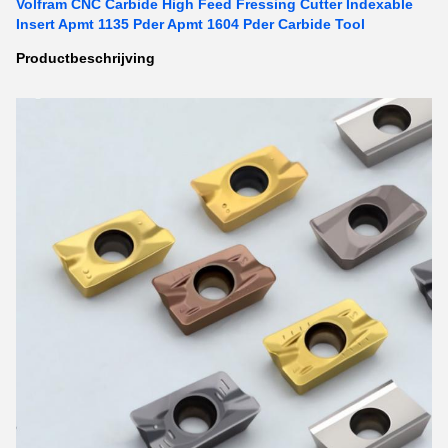
Volfram CNC Carbide High Feed Fressing Cutter Indexable
Insert Apmt 1135 Pder Apmt 1604 Pder Carbide Tool
Productbeschrijving