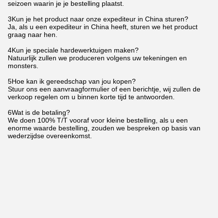
seizoen waarin je je bestelling plaatst.
3Kun je het product naar onze expediteur in China sturen?
Ja, als u een expediteur in China heeft, sturen we het product
graag naar hen.
4Kun je speciale hardewerktuigen maken?
Natuurlijk zullen we produceren volgens uw tekeningen en
monsters.
5Hoe kan ik gereedschap van jou kopen?
Stuur ons een aanvraagformulier of een berichtje, wij zullen de
verkoop regelen om u binnen korte tijd te antwoorden.
6Wat is de betaling?
We doen 100% T/T vooraf voor kleine bestelling, als u een
enorme waarde bestelling, zouden we bespreken op basis van
wederzijdse overeenkomst.