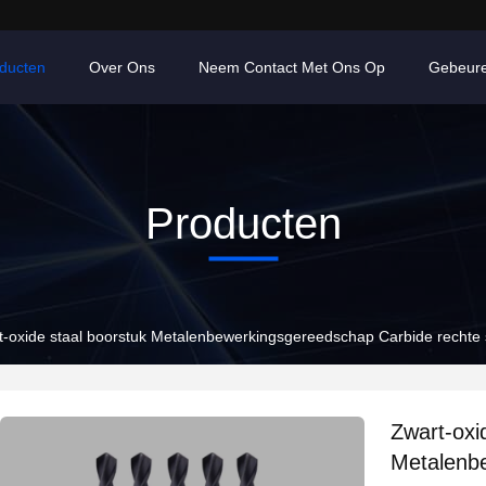
ducten
Over Ons
Neem Contact Met Ons Op
Gebeur
Producten
t-oxide staal boorstuk Metalenbewerkingsgereedschap Carbide rechte 
Zwart-oxi
Metalenb