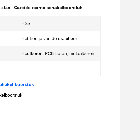
 staal
,
Carbide rechte schakelboorstuk
HSS
Het Beetje van de draaiboor
Houtboren, PCB-boren, metaalboren
chakel boorstuk
kelboorstuk