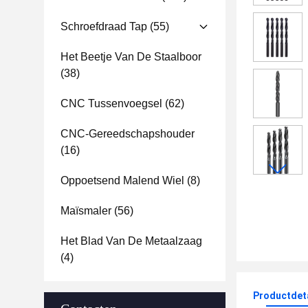
Schroefdraad Tap
(55)
Het Beetje Van De Staalboor
(38)
CNC Tussenvoegsel
(62)
CNC-Gereedschapshouder
(16)
Oppoetsend Malend Wiel
(8)
Maïsmaler
(56)
Het Blad Van De Metaalzaag
(4)
Productdet