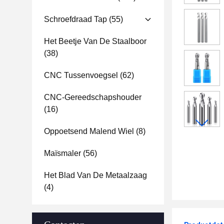
Schroefdraad Tap
(55)
Het Beetje Van De Staalboor
(38)
CNC Tussenvoegsel
(62)
CNC-Gereedschapshouder
(16)
Oppoetsend Malend Wiel
(8)
Maïsmaler
(56)
Het Blad Van De Metaalzaag
(4)