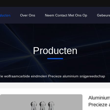
ducten
Over Ons
Neem Contact Met Ons Op
Gebeur
Producten
rie wolfraamcarbide eindmolen Precieze aluminium snijgereedschap
Aluminium
Precieze 