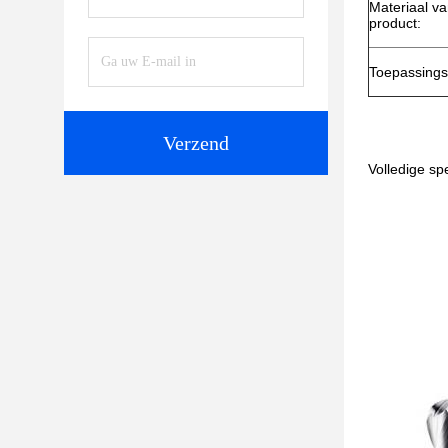
Materiaal va
product:
Toepassings
Verzend
Volledige sp