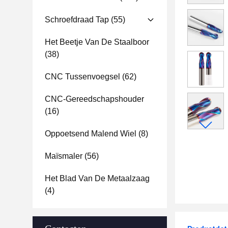
Schroefdraad Tap
(55)
Het Beetje Van De Staalboor
(38)
CNC Tussenvoegsel
(62)
CNC-Gereedschapshouder
(16)
Oppoetsend Malend Wiel
(8)
Maïsmaler
(56)
Het Blad Van De Metaalzaag
(4)