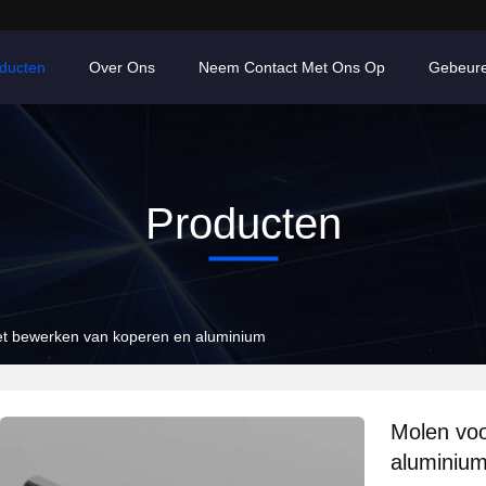
ducten
Over Ons
Neem Contact Met Ons Op
Gebeur
Producten
et bewerken van koperen en aluminium
Molen voo
aluminiu