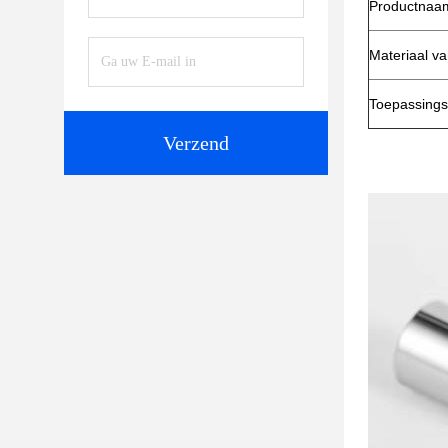
Productnaa
Materiaal va
Toepassings
Verzend