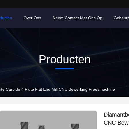
ducten
Over Ons
Neem Contact Met Ons Op
Gebeur
Producten
te Carbide 4 Flute Flat End Mill CNC Bewerking Freesmachine
Diamantbe
CNC Bewe