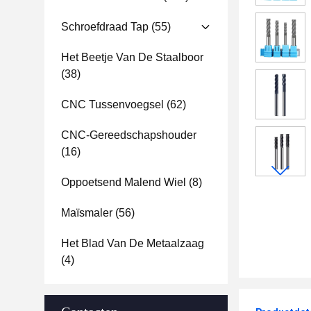
Schroefdraad Tap
(55)
Het Beetje Van De Staalboor
(38)
CNC Tussenvoegsel
(62)
CNC-Gereedschapshouder
(16)
Oppoetsend Malend Wiel
(8)
Maïsmaler
(56)
Het Blad Van De Metaalzaag
(4)