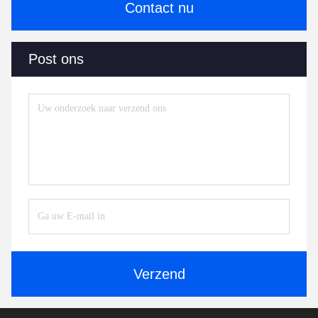
Contact nu
Post ons
Verzend