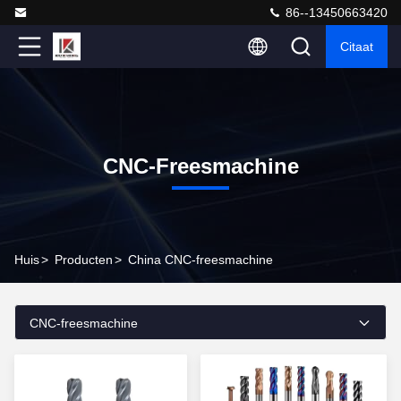
86--13450663420
Citaat
CNC-Freesmachine
Huis
>
Producten
>
China CNC-freesmachine
CNC-freesmachine