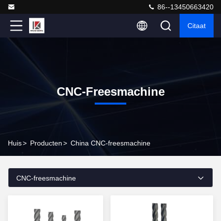
86--13450663420
Citaat
CNC-Freesmachine
Huis
>
Producten
>
China CNC-freesmachine
CNC-freesmachine