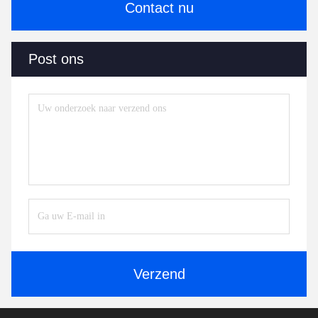
Contact nu
Post ons
Verzend